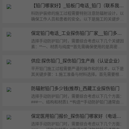
【铅门哪家好】_铅板门电话_铅门（联系我们）
科防护装修的施工过程需要特别注意防辐射设计，以
确保工作人员和患者的安全。以下是施工的关键步
骤：1....
保定铅门电话_工业探伤铅门厂家__铅门多少钱
选择手动防护铅门时，需要综合考虑以下几个关键因
素：**一、材质与纯度**首先需确保使用的是高密度
和高...
供应:探伤铅门_探伤铅门生产商（认证企业）
平开铅门施工过程需要严谨的操作和的技术，以下是
其关键步骤：1.施工准备与材料选择。首先需要根据
设计...
防辐射铅门多少钱(推荐)_西藏工业探伤铅门
选择手动防护铅门时，需要综合考虑以下几个方面：
###一、结构和材质1.**构造**手动防护铅门通常由高
纯...
保定医用铅门报价_探伤铅门哪家好（电话咨询）
选择手动防护铅门时，需要综合考虑以下几个方面：