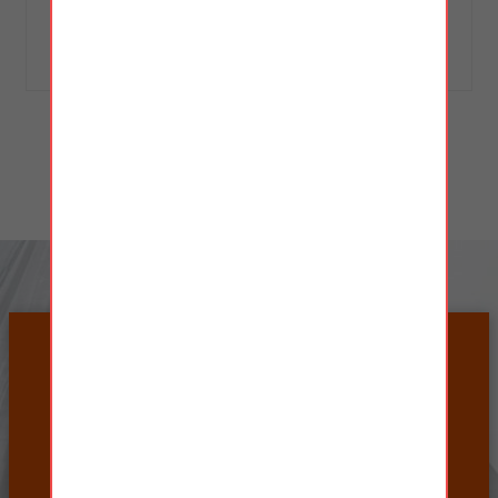
放射科铅门
平移铅门
查看更多产品