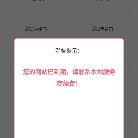
温馨提示：
防护铅门
ct室铅门
您的网站已到期，请联系本地服务
商续费！
不锈钢铅门
探伤铅门